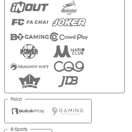
Poker
E-Sports