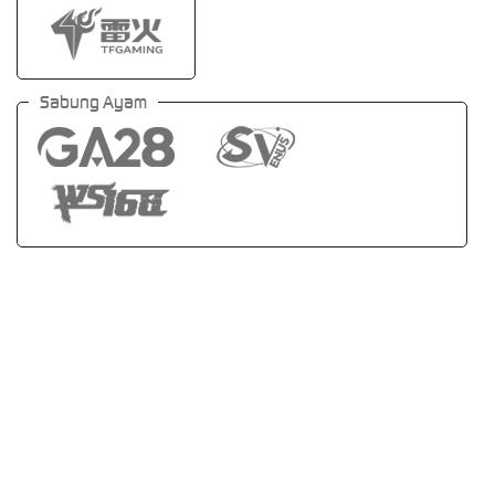
Sabung Ayam