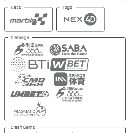
Race
Togel
Olahraga
Crash Game