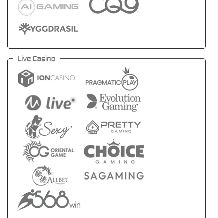
Live Casino