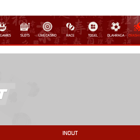
 GAMES
SLOTS
LIVE CASINO
RACE
TOGEL
OLAHRAGA
CRASH
INOUT