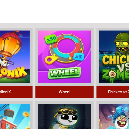
lloniX
Wheel
Chicken vs