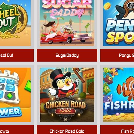
eel Out
SugarDaddy
Pengu S
Tower
Chicken Road Gold
Fish R