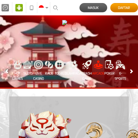
MASUK
DAFTAR
HOT
SLOTS
LIVE
RACE
TOGEL
OLAHRAGA
CRASH
ARCADE
POKER
E-
SABUN
GAMES
CASINO
GAME
SPORTS
AYAM