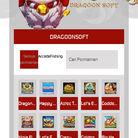
DRAGOONSOFT
Semua
Arcade
Fishing
permainan
Dragon Palace Fishing
Happy Fish
Aztec Treasure
Let's Enhance
Goddess or Crash
Ninja Fishing
Let's Shoot
Crazy Orb
Golden Zuma
Big Hammer