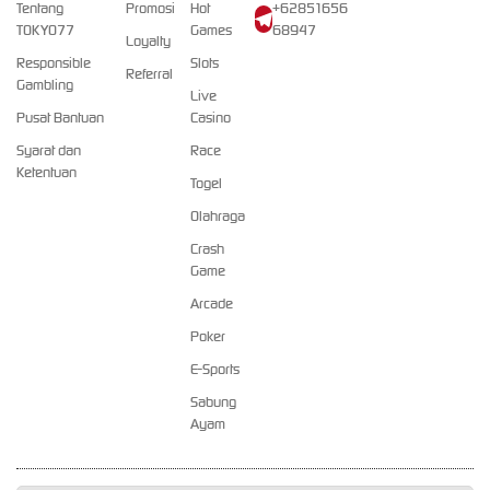
Tentang
Promosi
Hot
+62851656
TOKYO77
Games
68947
Loyalty
Responsible
Slots
Referral
Gambling
Live
Pusat Bantuan
Casino
Syarat dan
Race
Ketentuan
Togel
Olahraga
Crash
Game
Arcade
Poker
E-Sports
Sabung
Ayam