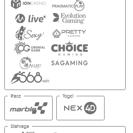
Race
Togel
Olahraga