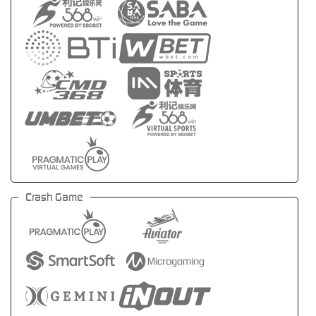
Crash Game